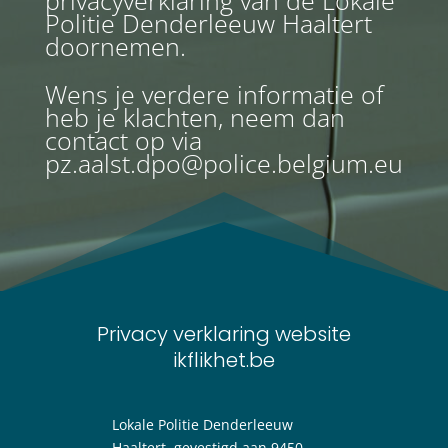
Politie Denderleeuw Haaltert
doornemen.
Wens je verdere informatie of
heb je klachten, neem dan
contact op via
pz.aalst.dpo@police.belgium.eu
Privacy verklaring website
ikflikhet.be
Lokale Politie Denderleeuw
Haaltert, gevestigd aan 9450