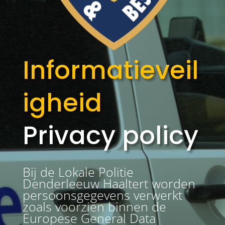
Informatieveil
igheid
Privacy policy
Bij de Lokale Politie
Denderleeuw Haaltert worden
persoonsgegevens verwerkt
zoals voorzien binnen de
Europese General Data