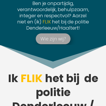
Ben je onpartijdig,
verantwoordelijk, behulpzaam,
integer en respectvol? Aarzel
niet en (ik)
FLIK
het bij de politie
Denderleeuw/Haaltert!
Wie zijn wij?
Ik
FLIK
het bij de
politie