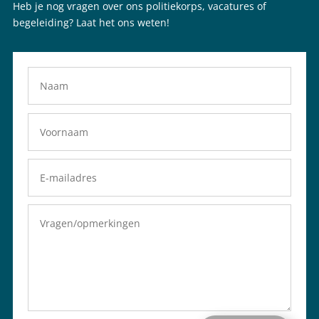
Heb je nog vragen over ons politiekorps, vacatures of
begeleiding? Laat het ons weten!