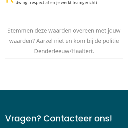
dwingt respect af en je werkt teamgericht)
Stemmen deze waarden overeen met jouw
waarden? Aarzel niet en kom bij de politie
Denderleeuw/Haaltert.
Vragen? Contacteer ons!