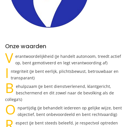
Onze waarden
V
erantwoordelijkheid (Je handelt autonoom, treedt actief
op, bent gemotiveerd en legt verantwoording af)
I
ntegriteit (Je bent eerlijk, plichtsbewust, betrouwbaar en
transparant)
B
ehulpzaam (Je bent dienstverlenend, klantgericht,
beschermend en dit zowel naar de bevolking als de
collega’s)
O
npartijdig (Je behandelt iedereen op gelijke wijze, bent
objectief, bent onbevoordeeld en bent rechtvaardig)
R
espect (Je bent steeds beleefd, je respectvol optreden