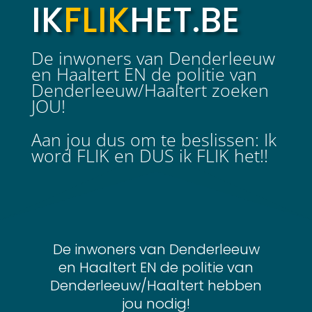
IK
FLIK
HET.BE
De inwoners van Denderleeuw
en Haaltert EN de politie van
Denderleeuw/Haaltert zoeken
JOU!
Aan jou dus om te beslissen: Ik
word FLIK en DUS ik FLIK het!!
De inwoners van Denderleeuw
en Haaltert EN de politie van
Denderleeuw/Haaltert hebben
jou nodig!