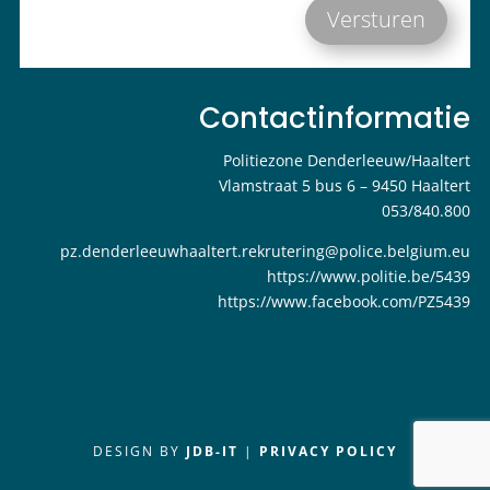
Versturen
Contactinformatie
Politiezone Denderleeuw/Haaltert
Vlamstraat 5 bus 6 – 9450 Haaltert
053/840.800
pz.denderleeuwhaaltert.rekrutering@police.belgium.eu
https://www.politie.be/5439
https://www.facebook.com/PZ5439
DESIGN BY
JDB-IT
|
PRIVACY POLICY